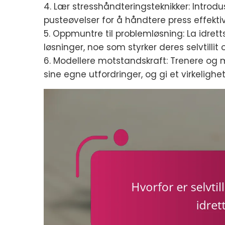
4. Lær stresshåndteringsteknikker: Introd
pusteøvelser for å håndtere press effektiv
5. Oppmuntre til problemløsning: La idret
løsninger, noe som styrker deres selvtillit
6. Modellere motstandskraft: Trenere og
sine egne utfordringer, og gi et virkeligh