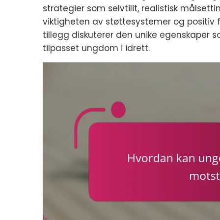
strategier som selvtilit, realistisk målse
viktigheten av støttesystemer og positiv 
tillegg diskuterer den unike egenskaper 
tilpasset ungdom i idrett.