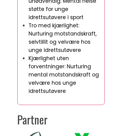
unødvendig: Mental helse
støtte for unge
idrettsutøvere i sport
Tro med kjærlighet:
Nurturing motstandskraft,
selvtillit og velvære hos
unge idrettsutøvere
Kjærlighet uten
forventninger: Nurturing
mental motstandskraft og
velvære hos unge
idrettsutøvere
Partner