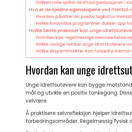
Hvilken rolle spiller idrettsorganisasjoner i s
Hva er de sjeldne egenskapene ved mental v
Hvordan påvirker en positiv lagkultur mental
Hvilke innovative programmer dukker opp fo
Hvilke beste praksiser kan unge idrettsutøv
Hvordan kan regelmessige mentale helse-sjek
Hvilke vanlige feil bør unge idrettsutøvere u
Hvilke ekspertinnsikter kan forbedre mental
Hvordan kan unge idrettsu
Unge idrettsutøvere kan bygge motstandskr
mål og utvikle en positiv tankegang. Disse
velvære.
Å praktisere selvrefleksjon hjelper idrett
forbedringsområder. Regelmessig fysisk ak