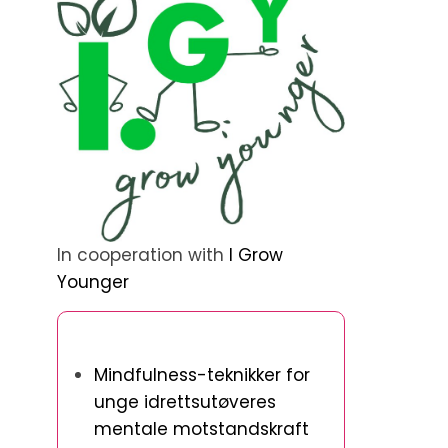
In cooperation with
I Grow
Younger
Oppdag et tilfeldig innlegg
Mindfulness-teknikker for
unge idrettsutøveres
mentale motstandskraft