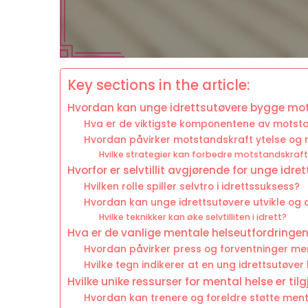
Key sections in the article:
Hvordan kan unge idrettsutøvere bygge mo
Hva er de viktigste komponentene av motstan
Hvordan påvirker motstandskraft ytelse og 
Hvilke strategier kan forbedre motstandskraft
Hvorfor er selvtillit avgjørende for unge idre
Hvilken rolle spiller selvtro i idrettssuksess?
Hvordan kan unge idrettsutøvere utvikle og op
Hvilke teknikker kan øke selvtilliten i idrett?
Hva er de vanlige mentale helseutfordringen
Hvordan påvirker press og forventninger me
Hvilke tegn indikerer at en ung idrettsutøver
Hvilke unike ressurser for mental helse er til
Hvordan kan trenere og foreldre støtte men