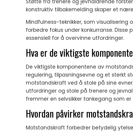
Støtte fra trenere og jevnaldrende forster
konstruktiv tilbakemelding skaper et nære
Mindfulness-teknikker, som visualisering 
forbedre fokus under konkurranse. Disse 
essensiell for å overvinne utfordringer.
Hva er de viktigste komponente
De viktigste komponentene av motstandskra
regulering, tilpasningsevne og et sterkt 
motstandskraft ved å stole på sine evner, 
utfordringer og stole på trenere og jevn
fremmer en selvsikker tankegang som er es
Hvordan påvirker motstandskraf
Motstandskraft forbedrer betydelig ytels