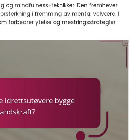
tting og mindfulness-teknikker. Den fremhever
forsterkning i fremming av mental velvære. I
som forbedrer ytelse og mestringsstrategier