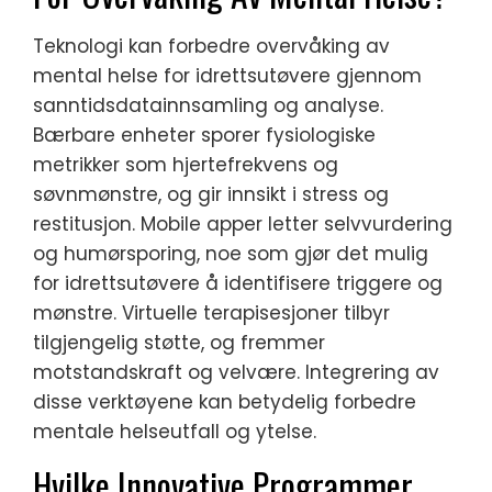
Teknologi kan forbedre overvåking av
mental helse for idrettsutøvere gjennom
sanntidsdatainnsamling og analyse.
Bærbare enheter sporer fysiologiske
metrikker som hjertefrekvens og
søvnmønstre, og gir innsikt i stress og
restitusjon. Mobile apper letter selvvurdering
og humørsporing, noe som gjør det mulig
for idrettsutøvere å identifisere triggere og
mønstre. Virtuelle terapisesjoner tilbyr
tilgjengelig støtte, og fremmer
motstandskraft og velvære. Integrering av
disse verktøyene kan betydelig forbedre
mentale helseutfall og ytelse.
Hvilke Innovative Programmer