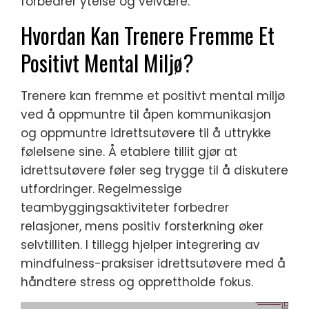
forbedrer ytelse og velvære.
Hvordan Kan Trenere Fremme Et
Positivt Mental Miljø?
Trenere kan fremme et positivt mental miljø
ved å oppmuntre til åpen kommunikasjon
og oppmuntre idrettsutøvere til å uttrykke
følelsene sine. Å etablere tillit gjør at
idrettsutøvere føler seg trygge til å diskutere
utfordringer. Regelmessige
teambyggingsaktiviteter forbedrer
relasjoner, mens positiv forsterkning øker
selvtilliten. I tillegg hjelper integrering av
mindfulness-praksiser idrettsutøvere med å
håndtere stress og opprettholde fokus.