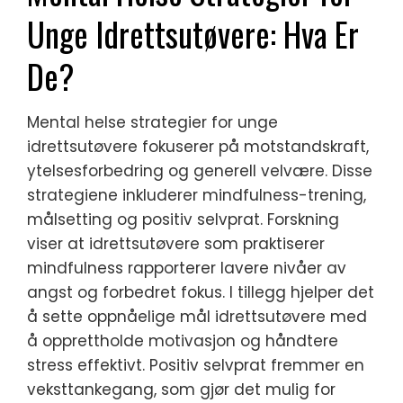
Unge Idrettsutøvere: Hva Er
De?
Mental helse strategier for unge
idrettsutøvere fokuserer på motstandskraft,
ytelsesforbedring og generell velvære. Disse
strategiene inkluderer mindfulness-trening,
målsetting og positiv selvprat. Forskning
viser at idrettsutøvere som praktiserer
mindfulness rapporterer lavere nivåer av
angst og forbedret fokus. I tillegg hjelper det
å sette oppnåelige mål idrettsutøvere med
å opprettholde motivasjon og håndtere
stress effektivt. Positiv selvprat fremmer en
veksttankegang, som gjør det mulig for