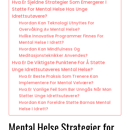
Hva Er Sjeldne Strategier Som Emergerer I
Støtte For Mental Helse Hos Unge
Idrettsutøvere?
Hvordan Kan Teknologi Utnyttes For
Overvåking Av Mental Helse?
Hvilke Innovative Programmer Finnes For
Mental Helse I Idrett?
Hvordan Kan Mindfulness Og
Meditasjonsteknikker Anvendes?
Hva Er De Viktigste Punktene For Å Støtte
Unge Idrettsutøveres Mental Helse?
Hva Er Beste Praksis Som Trenere Kan
Implementere For Mental Velvære?
Hva Er Vanlige Feil Som Bør Unngås Når Man
Støtter Unge Idrettsutøvere?
Hvordan Kan Foreldre Støtte Barnas Mental
Helse I Idrett?
Mental Helse Strategier for