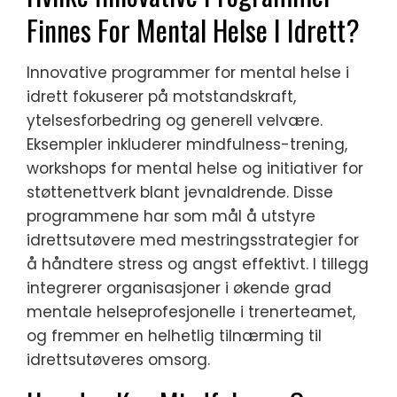
Finnes For Mental Helse I Idrett?
Innovative programmer for mental helse i
idrett fokuserer på motstandskraft,
ytelsesforbedring og generell velvære.
Eksempler inkluderer mindfulness-trening,
workshops for mental helse og initiativer for
støttenettverk blant jevnaldrende. Disse
programmene har som mål å utstyre
idrettsutøvere med mestringsstrategier for
å håndtere stress og angst effektivt. I tillegg
integrerer organisasjoner i økende grad
mentale helseprofesjonelle i trenerteamet,
og fremmer en helhetlig tilnærming til
idrettsutøveres omsorg.