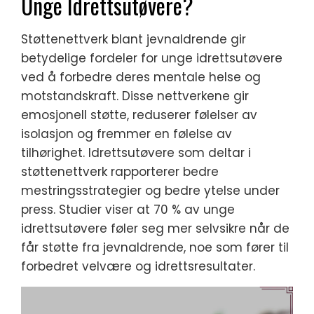
Unge Idrettsutøvere?
Støttenettverk blant jevnaldrende gir
betydelige fordeler for unge idrettsutøvere
ved å forbedre deres mentale helse og
motstandskraft. Disse nettverkene gir
emosjonell støtte, reduserer følelser av
isolasjon og fremmer en følelse av
tilhørighet. Idrettsutøvere som deltar i
støttenettverk rapporterer bedre
mestringsstrategier og bedre ytelse under
press. Studier viser at 70 % av unge
idrettsutøvere føler seg mer selvsikre når de
får støtte fra jevnaldrende, noe som fører til
forbedret velvære og idrettsresultater.