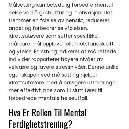
Målsetting kan betydelig forbedre mental
helse ved å gi struktur og motivasjon. Det
fremmer en følelse av hensikt, reduserer
angst og forbedrer selvfølelsen.
Idrettsutøvere som setter spesifikke,
målbare mål opplever økt motstandskraft
og ytelse. Forskning indikerer at målrettede
individer rapporterer høyere nivåer av
velvære og lavere stressnivåer. Denne unike
egenskapen ved målsetting hjelper
idrettsutøvere med å navigere utfordringer
mer effektivt, noe som til slutt fører til
forbedrede mentale helseutfall.
Hva Er Rollen Til Mental
Ferdighetstrening?