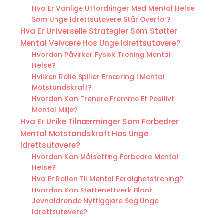
Hva Er Vanlige Utfordringer Med Mental Helse
Som Unge Idrettsutøvere Står Overfor?
Hva Er Universelle Strategier Som Støtter
Mental Velvære Hos Unge Idrettsutøvere?
Hvordan Påvirker Fysisk Trening Mental
Helse?
Hvilken Rolle Spiller Ernæring I Mental
Motstandskraft?
Hvordan Kan Trenere Fremme Et Positivt
Mental Miljø?
Hva Er Unike Tilnærminger Som Forbedrer
Mental Motstandskraft Hos Unge
Idrettsutøvere?
Hvordan Kan Målsetting Forbedre Mental
Helse?
Hva Er Rollen Til Mental Ferdighetstrening?
Hvordan Kan Støttenettverk Blant
Jevnaldrende Nyttiggjøre Seg Unge
Idrettsutøvere?