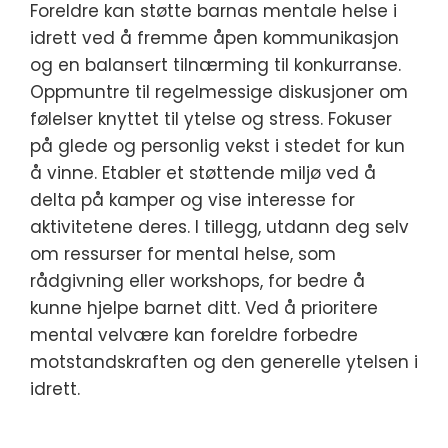
Foreldre kan støtte barnas mentale helse i
idrett ved å fremme åpen kommunikasjon
og en balansert tilnærming til konkurranse.
Oppmuntre til regelmessige diskusjoner om
følelser knyttet til ytelse og stress. Fokuser
på glede og personlig vekst i stedet for kun
å vinne. Etabler et støttende miljø ved å
delta på kamper og vise interesse for
aktivitetene deres. I tillegg, utdann deg selv
om ressurser for mental helse, som
rådgivning eller workshops, for bedre å
kunne hjelpe barnet ditt. Ved å prioritere
mental velvære kan foreldre forbedre
motstandskraften og den generelle ytelsen i
idrett.