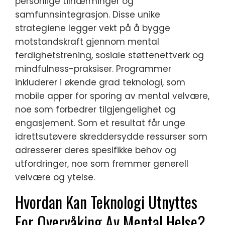
personlige tilnærminger og
samfunnsintegrasjon. Disse unike
strategiene legger vekt på å bygge
motstandskraft gjennom mental
ferdighetstrening, sosiale støttenettverk og
mindfulness-praksiser. Programmer
inkluderer i økende grad teknologi, som
mobile apper for sporing av mental velvære,
noe som forbedrer tilgjengelighet og
engasjement. Som et resultat får unge
idrettsutøvere skreddersydde ressurser som
adresserer deres spesifikke behov og
utfordringer, noe som fremmer generell
velvære og ytelse.
Hvordan Kan Teknologi Utnyttes
For Overvåking Av Mental Helse?