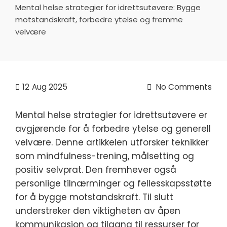
Mental helse strategier for idrettsutøvere: Bygge
motstandskraft, forbedre ytelse og fremme
velvære
12
Aug 2025
No Comments
Mental helse strategier for idrettsutøvere er
avgjørende for å forbedre ytelse og generell
velvære. Denne artikkelen utforsker teknikker
som mindfulness-trening, målsetting og
positiv selvprat. Den fremhever også
personlige tilnærminger og fellesskapsstøtte
for å bygge motstandskraft. Til slutt
understreker den viktigheten av åpen
kommunikasjon og tilgang til ressurser for