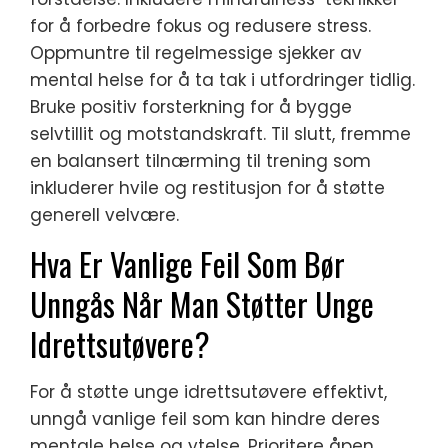
for å forbedre fokus og redusere stress.
Oppmuntre til regelmessige sjekker av
mental helse for å ta tak i utfordringer tidlig.
Bruke positiv forsterkning for å bygge
selvtillit og motstandskraft. Til slutt, fremme
en balansert tilnærming til trening som
inkluderer hvile og restitusjon for å støtte
generell velvære.
Hva Er Vanlige Feil Som Bør
Unngås Når Man Støtter Unge
Idrettsutøvere?
For å støtte unge idrettsutøvere effektivt,
unngå vanlige feil som kan hindre deres
mentale helse og ytelse. Prioritere åpen