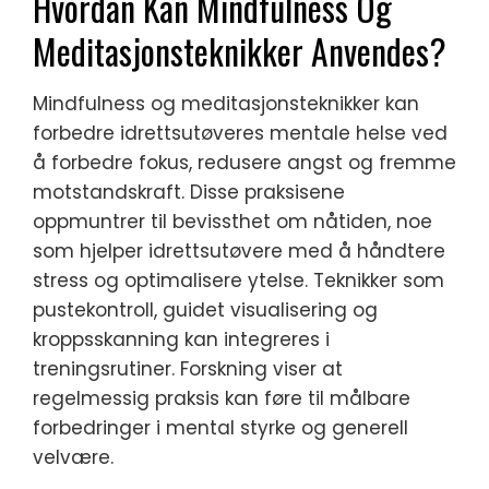
Hvordan Kan Mindfulness Og
Meditasjonsteknikker Anvendes?
Mindfulness og meditasjonsteknikker kan
forbedre idrettsutøveres mentale helse ved
å forbedre fokus, redusere angst og fremme
motstandskraft. Disse praksisene
oppmuntrer til bevissthet om nåtiden, noe
som hjelper idrettsutøvere med å håndtere
stress og optimalisere ytelse. Teknikker som
pustekontroll, guidet visualisering og
kroppsskanning kan integreres i
treningsrutiner. Forskning viser at
regelmessig praksis kan føre til målbare
forbedringer i mental styrke og generell
velvære.