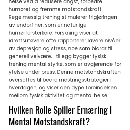
helse ved å redusere angst, forbedre
humøret og fremme motstandskraft.
Regelmessig trening stimulerer frigjøringen
av endorfiner, som er naturlige
humørforsterkere. Forskning viser at
idrettsutøvere ofte rapporterer lavere nivåer
av depresjon og stress, noe som bidrar til
generell velvære. I tillegg bygger fysisk
trening mental styrke, som er avgjørende for
ytelse under press. Denne motstandskraften
oversettes til bedre mestringsstrategier i
hverdagen, og viser den dype forbindelsen
mellom fysisk aktivitet og mental helse.
Hvilken Rolle Spiller Ernæring I
Mental Motstandskraft?