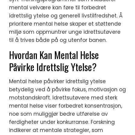
mental velvære kan føre til forbedret
idrettslig ytelse og generell livstilfredshet. Å
prioritere mental helse skaper et støttende
miljø som oppmuntrer unge idrettsutøvere
til å trives både på og utenfor banen.
Hvordan Kan Mental Helse
Påvirke Idrettslig Ytelse?
Mental helse påvirker idrettslig ytelse
betydelig ved å påvirke fokus, motivasjon og
motstandskraft. Idrettsutøvere med sterk
mental helse viser forbedret konsentrasjon,
noe som muliggjør bedre utførelse av
ferdigheter under konkurranse. Forskning
indikerer at mentale strategier, som