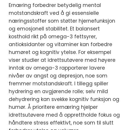
Ernæring forbedrer betydelig mental
motstandskraft ved å gi essensielle
næringsstoffer som støtter hjernefunksjon
og emosjonell stabilitet. Et balansert
kosthold rikt på omega-3 fettsyrer,
antioksidanter og vitaminer kan forbedre
humøret og kognitiv ytelse. For eksempel
viser studier at idrettsutøvere med høyere
inntak av omega-3 rapporterer lavere
nivåer av angst og depresjon, noe som
fremmer motstandskraft. I tillegg spiller
hydrering en avgjørende rolle; selv mild
dehydrering kan svekke kognitiv funksjon og
humør. Å prioritere ernæring hjelper
idrettsutøvere med å opprettholde fokus og
håndtere stress effektivt, noe som til slutt