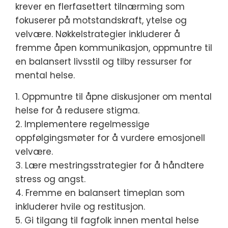
krever en flerfasettert tilnærming som
fokuserer på motstandskraft, ytelse og
velvære. Nøkkelstrategier inkluderer å
fremme åpen kommunikasjon, oppmuntre til
en balansert livsstil og tilby ressurser for
mental helse.
1. Oppmuntre til åpne diskusjoner om mental
helse for å redusere stigma.
2. Implementere regelmessige
oppfølgingsmøter for å vurdere emosjonell
velvære.
3. Lære mestringsstrategier for å håndtere
stress og angst.
4. Fremme en balansert timeplan som
inkluderer hvile og restitusjon.
5. Gi tilgang til fagfolk innen mental helse