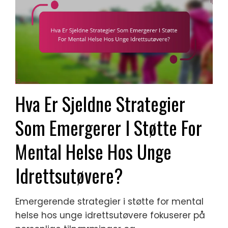
Hva Er Sjeldne Strategier
Som Emergerer I Støtte For
Mental Helse Hos Unge
Idrettsutøvere?
Emergerende strategier i støtte for mental
helse hos unge idrettsutøvere fokuserer på