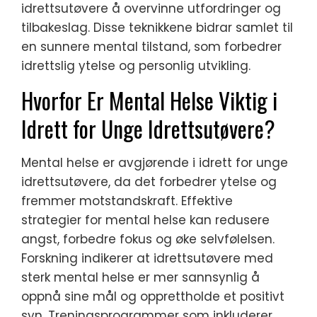
idrettsutøvere å overvinne utfordringer og
tilbakeslag. Disse teknikkene bidrar samlet til
en sunnere mental tilstand, som forbedrer
idrettslig ytelse og personlig utvikling.
Hvorfor Er Mental Helse Viktig i
Idrett for Unge Idrettsutøvere?
Mental helse er avgjørende i idrett for unge
idrettsutøvere, da det forbedrer ytelse og
fremmer motstandskraft. Effektive
strategier for mental helse kan redusere
angst, forbedre fokus og øke selvfølelsen.
Forskning indikerer at idrettsutøvere med
sterk mental helse er mer sannsynlig å
oppnå sine mål og opprettholde et positivt
syn. Treningsprogrammer som inkluderer