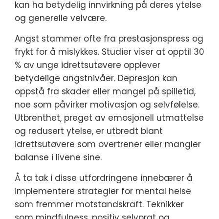
kan ha betydelig innvirkning på deres ytelse
og generelle velvære.
Angst stammer ofte fra prestasjonspress og
frykt for å mislykkes. Studier viser at opptil 30
% av unge idrettsutøvere opplever
betydelige angstnivåer. Depresjon kan
oppstå fra skader eller mangel på spilletid,
noe som påvirker motivasjon og selvfølelse.
Utbrenthet, preget av emosjonell utmattelse
og redusert ytelse, er utbredt blant
idrettsutøvere som overtrener eller mangler
balanse i livene sine.
Å ta tak i disse utfordringene innebærer å
implementere strategier for mental helse
som fremmer motstandskraft. Teknikker
som mindfulness, positiv selvprat og