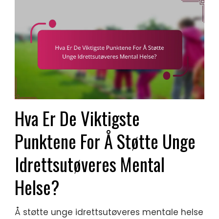
Hva Er De Viktigste
Punktene For Å Støtte Unge
Idrettsutøveres Mental
Helse?
Å støtte unge idrettsutøveres mentale helse