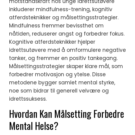
motstandskraft hos unge idrettsutøvere
inkluderer mindfulness-trening, kognitiv
atferdsteknikker og målsettingsstrategier.
Mindfulness fremmer bevissthet om
nåtiden, reduserer angst og forbedrer fokus.
Kognitive atferdsteknikker hjelper
idrettsutøvere med å omformulere negative
tanker, og fremmer en positiv tankegang.
Målsettingsstrategier skaper klare mål, som
forbedrer motivasjon og ytelse. Disse
metodene bygger samlet mental styrke,
noe som bidrar til generell velvære og
idrettssuksess.
Hvordan Kan Målsetting Forbedre
Mental Helse?