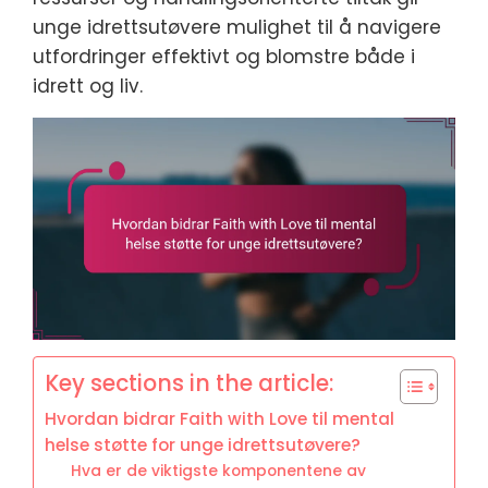
unge idrettsutøvere mulighet til å navigere
utfordringer effektivt og blomstre både i
idrett og liv.
Key sections in the article:
Hvordan bidrar Faith with Love til mental
helse støtte for unge idrettsutøvere?
Hva er de viktigste komponentene av