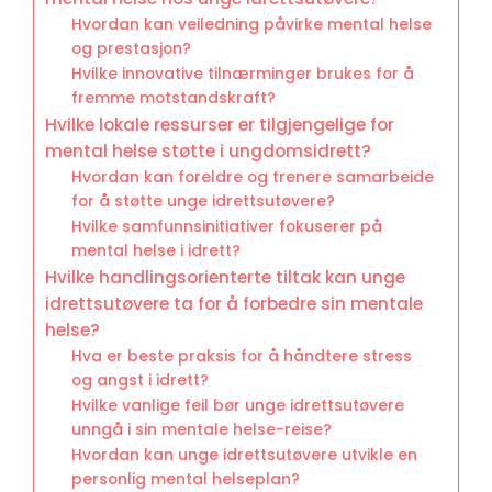
Hvordan kan veiledning påvirke mental helse
og prestasjon?
Hvilke innovative tilnærminger brukes for å
fremme motstandskraft?
Hvilke lokale ressurser er tilgjengelige for
mental helse støtte i ungdomsidrett?
Hvordan kan foreldre og trenere samarbeide
for å støtte unge idrettsutøvere?
Hvilke samfunnsinitiativer fokuserer på
mental helse i idrett?
Hvilke handlingsorienterte tiltak kan unge
idrettsutøvere ta for å forbedre sin mentale
helse?
Hva er beste praksis for å håndtere stress
og angst i idrett?
Hvilke vanlige feil bør unge idrettsutøvere
unngå i sin mentale helse-reise?
Hvordan kan unge idrettsutøvere utvikle en
personlig mental helseplan?