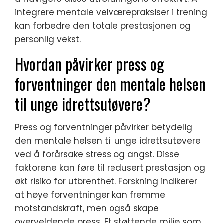
integrere mentale velværepraksiser i trening
kan forbedre den totale prestasjonen og
personlig vekst.
Hvordan påvirker press og
forventninger den mentale helsen
til unge idrettsutøvere?
Press og forventninger påvirker betydelig
den mentale helsen til unge idrettsutøvere
ved å forårsake stress og angst. Disse
faktorene kan føre til redusert prestasjon og
økt risiko for utbrenthet. Forskning indikerer
at høye forventninger kan fremme
motstandskraft, men også skape
overveldende press. Et støttende miljø som