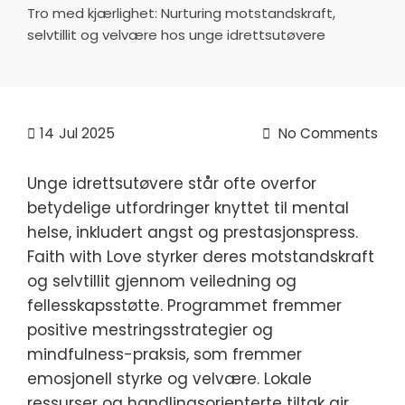
Tro med kjærlighet: Nurturing motstandskraft,
selvtillit og velvære hos unge idrettsutøvere
14
Jul 2025
No Comments
Unge idrettsutøvere står ofte overfor
betydelige utfordringer knyttet til mental
helse, inkludert angst og prestasjonspress.
Faith with Love styrker deres motstandskraft
og selvtillit gjennom veiledning og
fellesskapsstøtte. Programmet fremmer
positive mestringsstrategier og
mindfulness-praksis, som fremmer
emosjonell styrke og velvære. Lokale
ressurser og handlingsorienterte tiltak gir