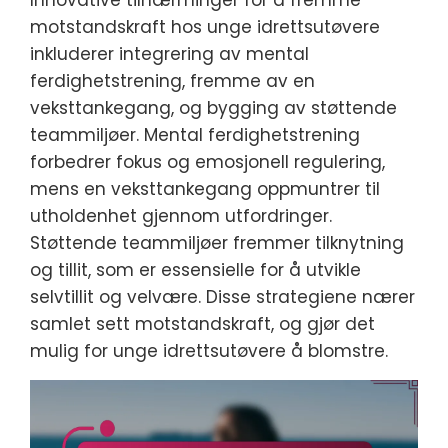
motstandskraft hos unge idrettsutøvere
inkluderer integrering av mental
ferdighetstrening, fremme av en
veksttankegang, og bygging av støttende
teammiljøer. Mental ferdighetstrening
forbedrer fokus og emosjonell regulering,
mens en veksttankegang oppmuntrer til
utholdenhet gjennom utfordringer.
Støttende teammiljøer fremmer tilknytning
og tillit, som er essensielle for å utvikle
selvtillit og velvære. Disse strategiene nærer
samlet sett motstandskraft, og gjør det
mulig for unge idrettsutøvere å blomstre.