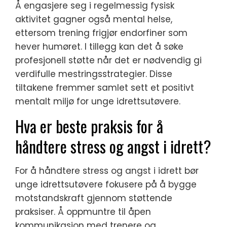
Å engasjere seg i regelmessig fysisk
aktivitet gagner også mental helse,
ettersom trening frigjør endorfiner som
hever humøret. I tillegg kan det å søke
profesjonell støtte når det er nødvendig gi
verdifulle mestringsstrategier. Disse
tiltakene fremmer samlet sett et positivt
mentalt miljø for unge idrettsutøvere.
Hva er beste praksis for å
håndtere stress og angst i idrett?
For å håndtere stress og angst i idrett bør
unge idrettsutøvere fokusere på å bygge
motstandskraft gjennom støttende
praksiser. Å oppmuntre til åpen
kommunikasjon med trenere og