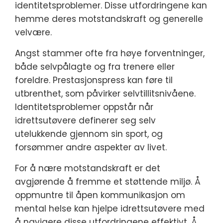
identitetsproblemer. Disse utfordringene kan
hemme deres motstandskraft og generelle
velvære.
Angst stammer ofte fra høye forventninger,
både selvpålagte og fra trenere eller
foreldre. Prestasjonspress kan føre til
utbrenthet, som påvirker selvtillitsnivåene.
Identitetsproblemer oppstår når
idrettsutøvere definerer seg selv
utelukkende gjennom sin sport, og
forsømmer andre aspekter av livet.
For å nære motstandskraft er det
avgjørende å fremme et støttende miljø. Å
oppmuntre til åpen kommunikasjon om
mental helse kan hjelpe idrettsutøvere med
å navigere disse utfordringene effektivt. Å