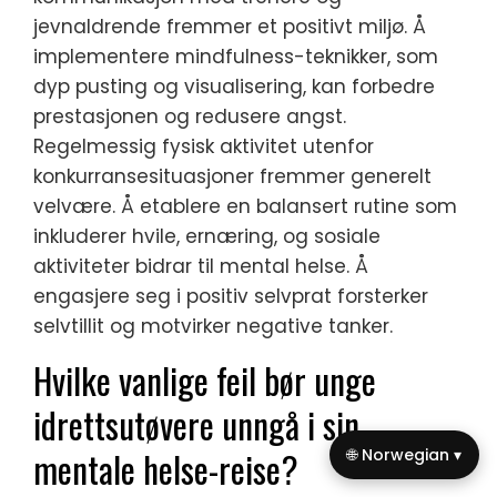
jevnaldrende fremmer et positivt miljø. Å
implementere mindfulness-teknikker, som
dyp pusting og visualisering, kan forbedre
prestasjonen og redusere angst.
Regelmessig fysisk aktivitet utenfor
konkurransesituasjoner fremmer generelt
velvære. Å etablere en balansert rutine som
inkluderer hvile, ernæring, og sosiale
aktiviteter bidrar til mental helse. Å
engasjere seg i positiv selvprat forsterker
selvtillit og motvirker negative tanker.
Hvilke vanlige feil bør unge
idrettsutøvere unngå i sin
mentale helse-reise?
🌐 Norwegian ▾