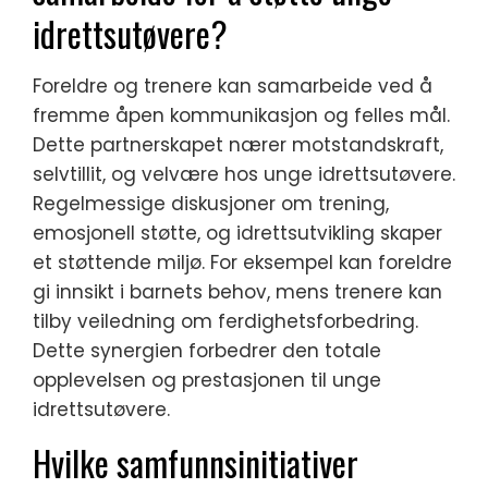
idrettsutøvere?
Foreldre og trenere kan samarbeide ved å
fremme åpen kommunikasjon og felles mål.
Dette partnerskapet nærer motstandskraft,
selvtillit, og velvære hos unge idrettsutøvere.
Regelmessige diskusjoner om trening,
emosjonell støtte, og idrettsutvikling skaper
et støttende miljø. For eksempel kan foreldre
gi innsikt i barnets behov, mens trenere kan
tilby veiledning om ferdighetsforbedring.
Dette synergien forbedrer den totale
opplevelsen og prestasjonen til unge
idrettsutøvere.
Hvilke samfunnsinitiativer