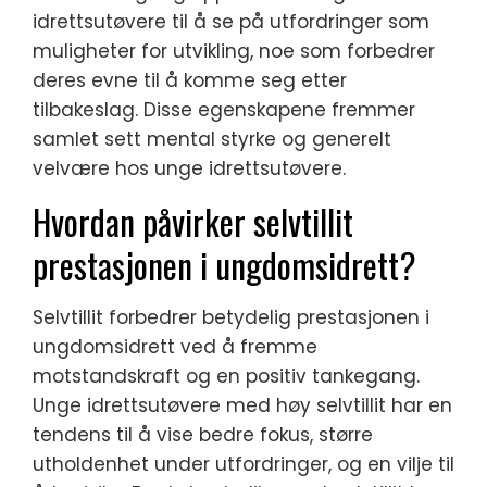
idrettsutøvere til å se på utfordringer som
muligheter for utvikling, noe som forbedrer
deres evne til å komme seg etter
tilbakeslag. Disse egenskapene fremmer
samlet sett mental styrke og generelt
velvære hos unge idrettsutøvere.
Hvordan påvirker selvtillit
prestasjonen i ungdomsidrett?
Selvtillit forbedrer betydelig prestasjonen i
ungdomsidrett ved å fremme
motstandskraft og en positiv tankegang.
Unge idrettsutøvere med høy selvtillit har en
tendens til å vise bedre fokus, større
utholdenhet under utfordringer, og en vilje til