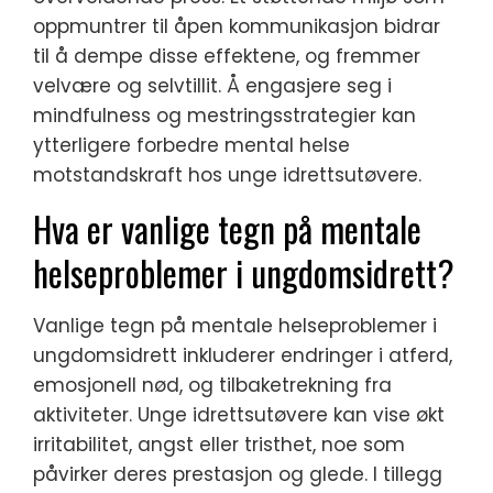
oppmuntrer til åpen kommunikasjon bidrar
til å dempe disse effektene, og fremmer
velvære og selvtillit. Å engasjere seg i
mindfulness og mestringsstrategier kan
ytterligere forbedre mental helse
motstandskraft hos unge idrettsutøvere.
Hva er vanlige tegn på mentale
helseproblemer i ungdomsidrett?
Vanlige tegn på mentale helseproblemer i
ungdomsidrett inkluderer endringer i atferd,
emosjonell nød, og tilbaketrekning fra
aktiviteter. Unge idrettsutøvere kan vise økt
irritabilitet, angst eller tristhet, noe som
påvirker deres prestasjon og glede. I tillegg