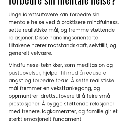
Unge idrettsutøvere kan forbedre sin
mentale helse ved å praktisere mindfulness,
sette realistiske mål, og fremme støttende
relasjoner. Disse handlingsorienterte
tiltakene nærer motstandskraft, selvtillit, og
generelt velvære.
Mindfulness-teknikker, som meditasjon og
pusteøvelser, hjelper til med å redusere
angst og forbedre fokus. Å sette realistiske
mål fremmer en veksttankegang, og
oppmuntrer idrettsutøvere til å feire små
prestasjoner. Å bygge støttende relasjoner
med trenere, lagkamerater, og familie gir et
sterkt emosjonelt fundament.