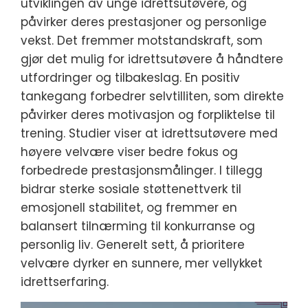
utviklingen av unge idrettsutøvere, og
påvirker deres prestasjoner og personlige
vekst. Det fremmer motstandskraft, som
gjør det mulig for idrettsutøvere å håndtere
utfordringer og tilbakeslag. En positiv
tankegang forbedrer selvtilliten, som direkte
påvirker deres motivasjon og forpliktelse til
trening. Studier viser at idrettsutøvere med
høyere velvære viser bedre fokus og
forbedrede prestasjonsmålinger. I tillegg
bidrar sterke sosiale støttenettverk til
emosjonell stabilitet, og fremmer en
balansert tilnærming til konkurranse og
personlig liv. Generelt sett, å prioritere
velvære dyrker en sunnere, mer vellykket
idrettserfaring.