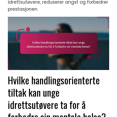
idrettsutøvere, reduserer angst og forbedrer
prestasjonen.
Hvilke handlingsorienterte
tiltak kan unge
idrettsutøvere ta for å
forbedre sin mentale helse?