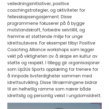
veiledningsinitiativer, positive
coachingstrategier, og aktiviteter for
fellesskapsengasjement. Disse
programmene fokuserer på å bygge
motstandskraft, forbedre selvtillit, og
fremme et støttende miljø for unge
idrettsutøvere. For eksempel tilbyr Positive
Coaching Alliance workshops som legger
vekt på viktigheten av å skape en kultur av
støtte og respekt. I tillegg gir organisasjoner
som Up2Us Sports opplæring for trenere for
å innpode livsferdigheter sammen med
idrettsutvikling. Disse tilnærmingene bidrar
til en helhetlig ramme som nærer både
idrettslig og personlig vekst i ungdomsidrett.