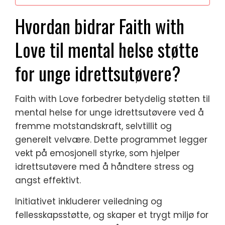
Hvordan bidrar Faith with
Love til mental helse støtte
for unge idrettsutøvere?
Faith with Love forbedrer betydelig støtten til
mental helse for unge idrettsutøvere ved å
fremme motstandskraft, selvtillit og
generelt velvære. Dette programmet legger
vekt på emosjonell styrke, som hjelper
idrettsutøvere med å håndtere stress og
angst effektivt.
Initiativet inkluderer veiledning og
fellesskapsstøtte, og skaper et trygt miljø for