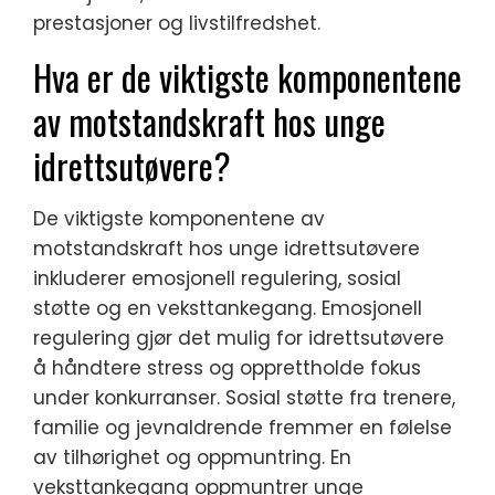
prestasjoner og livstilfredshet.
Hva er de viktigste komponentene
av motstandskraft hos unge
idrettsutøvere?
De viktigste komponentene av
motstandskraft hos unge idrettsutøvere
inkluderer emosjonell regulering, sosial
støtte og en veksttankegang. Emosjonell
regulering gjør det mulig for idrettsutøvere
å håndtere stress og opprettholde fokus
under konkurranser. Sosial støtte fra trenere,
familie og jevnaldrende fremmer en følelse
av tilhørighet og oppmuntring. En
veksttankegang oppmuntrer unge