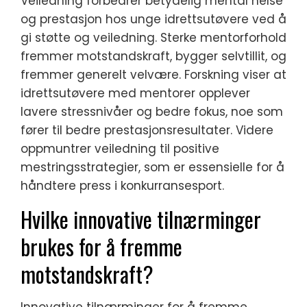
Veiledning forbedrer betydelig mental helse
og prestasjon hos unge idrettsutøvere ved å
gi støtte og veiledning. Sterke mentorforhold
fremmer motstandskraft, bygger selvtillit, og
fremmer generelt velvære. Forskning viser at
idrettsutøvere med mentorer opplever
lavere stressnivåer og bedre fokus, noe som
fører til bedre prestasjonsresultater. Videre
oppmuntrer veiledning til positive
mestringsstrategier, som er essensielle for å
håndtere press i konkurransesport.
Hvilke innovative tilnærminger
brukes for å fremme
motstandskraft?
Innovative tilnærminger for å fremme