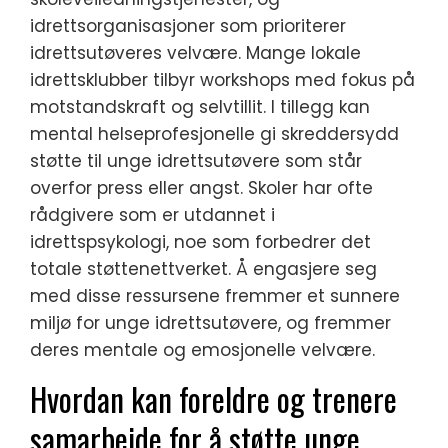
idrettsorganisasjoner som prioriterer
idrettsutøveres velvære. Mange lokale
idrettsklubber tilbyr workshops med fokus på
motstandskraft og selvtillit. I tillegg kan
mental helseprofesjonelle gi skreddersydd
støtte til unge idrettsutøvere som står
overfor press eller angst. Skoler har ofte
rådgivere som er utdannet i
idrettspsykologi, noe som forbedrer det
totale støttenettverket. Å engasjere seg
med disse ressursene fremmer et sunnere
miljø for unge idrettsutøvere, og fremmer
deres mentale og emosjonelle velvære.
Hvordan kan foreldre og trenere
samarbeide for å støtte unge