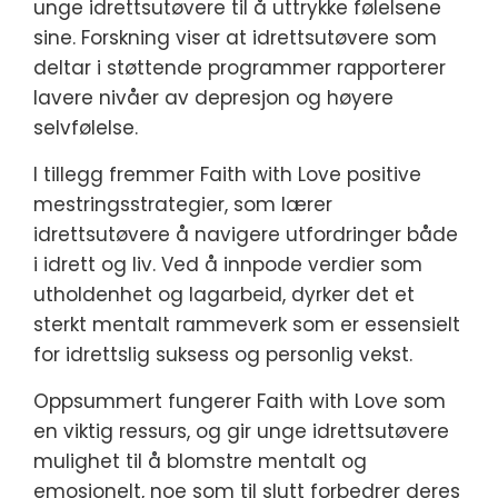
unge idrettsutøvere til å uttrykke følelsene
sine. Forskning viser at idrettsutøvere som
deltar i støttende programmer rapporterer
lavere nivåer av depresjon og høyere
selvfølelse.
I tillegg fremmer Faith with Love positive
mestringsstrategier, som lærer
idrettsutøvere å navigere utfordringer både
i idrett og liv. Ved å innpode verdier som
utholdenhet og lagarbeid, dyrker det et
sterkt mentalt rammeverk som er essensielt
for idrettslig suksess og personlig vekst.
Oppsummert fungerer Faith with Love som
en viktig ressurs, og gir unge idrettsutøvere
mulighet til å blomstre mentalt og
emosjonelt, noe som til slutt forbedrer deres