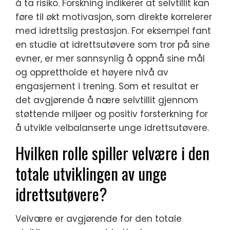
å ta risiko. Forskning indikerer at selvtillit kan
føre til økt motivasjon, som direkte korrelerer
med idrettslig prestasjon. For eksempel fant
en studie at idrettsutøvere som tror på sine
evner, er mer sannsynlig å oppnå sine mål
og opprettholde et høyere nivå av
engasjement i trening. Som et resultat er
det avgjørende å nære selvtillit gjennom
støttende miljøer og positiv forsterkning for
å utvikle velbalanserte unge idrettsutøvere.
Hvilken rolle spiller velvære i den
totale utviklingen av unge
idrettsutøvere?
Velvære er avgjørende for den totale