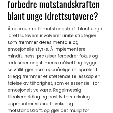
forbedre motstandskraften
blant unge idrettsutøvere?
Å oppmuntre til motstandskraft blant unge
idrettsutøvere involverer unike strategier
som fremmer deres mentale og
emosjonelle styrke. Å implementere
mindfulness-praksiser forbedrer fokus og
reduserer angst, mens målsetting bygger
selvtillit gjennom oppnåelige milepæler. I
tillegg fremmer et støttende fellesskap en
følelse av tilhørighet, som er essensiell for
emosjonelt velvære. Regelmessig
tilbakemelding og positiv forsterkning
oppmuntrer videre til vekst og
motstandskraft, og gjør det mulig for