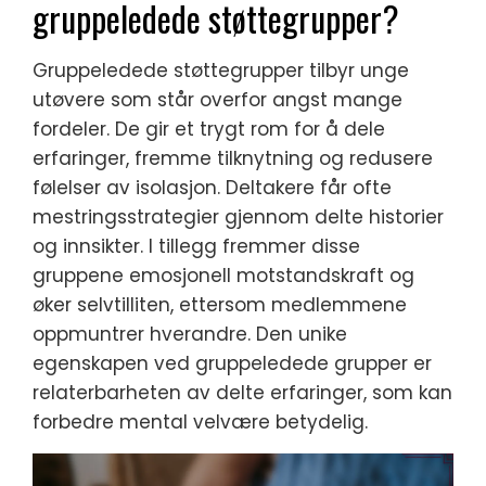
gruppeledede støttegrupper?
Gruppeledede støttegrupper tilbyr unge
utøvere som står overfor angst mange
fordeler. De gir et trygt rom for å dele
erfaringer, fremme tilknytning og redusere
følelser av isolasjon. Deltakere får ofte
mestringsstrategier gjennom delte historier
og innsikter. I tillegg fremmer disse
gruppene emosjonell motstandskraft og
øker selvtilliten, ettersom medlemmene
oppmuntrer hverandre. Den unike
egenskapen ved gruppeledede grupper er
relaterbarheten av delte erfaringer, som kan
forbedre mental velvære betydelig.