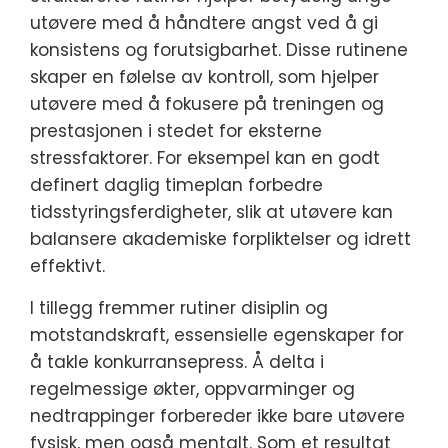
utøvere med å håndtere angst ved å gi
konsistens og forutsigbarhet. Disse rutinene
skaper en følelse av kontroll, som hjelper
utøvere med å fokusere på treningen og
prestasjonen i stedet for eksterne
stressfaktorer. For eksempel kan en godt
definert daglig timeplan forbedre
tidsstyringsferdigheter, slik at utøvere kan
balansere akademiske forpliktelser og idrett
effektivt.
I tillegg fremmer rutiner disiplin og
motstandskraft, essensielle egenskaper for
å takle konkurransepress. Å delta i
regelmessige økter, oppvarminger og
nedtrappinger forbereder ikke bare utøvere
fysisk, men også mentalt. Som et resultat