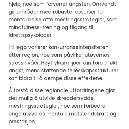
hjelp, noe som forverrer angsten. Omvendt
gir områder med robuste ressurser for
mental helse ofte mestringsstrategier, som
mindfulness-trening og tilgang til
idrettspsykologer.
I tillegg varierer konkurranseintensiteten
etter region, noe som påvirker utøvernes
stressnivåer. Høytrykksmiljøer kan føre til økt
angst, mens støttende fellesskapsstrukturer
kan bidra til å dempe disse effektene.
Å forstå disse regionale utfordringene gjør
det mulig å utvikle skreddersydde
mestringsstrategier, noe som forbedrer
unge utøveres mentale motstandskraft og
prestasjon.