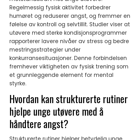
Regelmessig fysisk aktivitet forbedrer
humøret og reduserer angst, og fremmer en
følelse av kontroll og selvtillit. Studier viser at
utøvere med sterke kondisjonsprogrammer
rapporterer lavere nivåer av stress og bedre
mestringsstrategier under
konkurransesituasjoner. Denne forbindelsen
fremhever viktigheten av fysisk trening som
et grunnleggende element for mental
styrke.
Hvordan kan strukturerte rutiner
hjelpe unge utøvere med å
håndtere angst?
Strukturerte rutiner hjelper betydelig unge