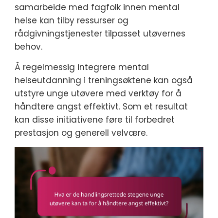
samarbeide med fagfolk innen mental
helse kan tilby ressurser og
rådgivningstjenester tilpasset utøvernes
behov.
Å regelmessig integrere mental
helseutdanning i treningsøktene kan også
utstyre unge utøvere med verktøy for å
håndtere angst effektivt. Som et resultat
kan disse initiativene føre til forbedret
prestasjon og generell velvære.