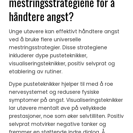
mestringsstrategiene for å
håndtere angst?
Unge utøvere kan effektivt håndtere angst
ved å bruke flere universelle
mestringsstrategier. Disse strategiene
inkluderer dype pusteteknikker,
visualiseringsteknikker, positiv selvprat og
etablering av rutiner.
Dype pusteteknikker hjelper til med å roe
nervesystemet og redusere fysiske
symptomer på angst. Visualiseringsteknikker
lar utøvere mentalt øve på vellykkede
prestasjoner, noe som øker selvtilliten. Positiv
selvprat motvirker negative tanker og
fremmer en støttende indre dialog. Å