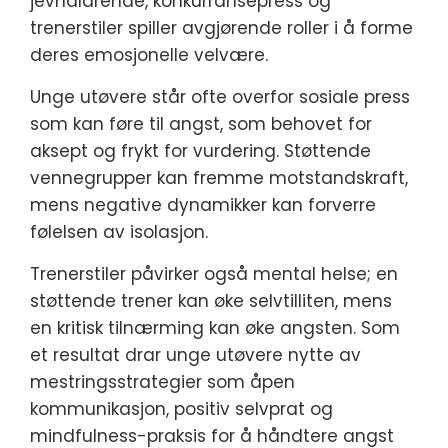
jevnaldrende, konkurransepress og
trenerstiler spiller avgjørende roller i å forme
deres emosjonelle velvære.
Unge utøvere står ofte overfor sosiale press
som kan føre til angst, som behovet for
aksept og frykt for vurdering. Støttende
vennegrupper kan fremme motstandskraft,
mens negative dynamikker kan forverre
følelsen av isolasjon.
Trenerstiler påvirker også mental helse; en
støttende trener kan øke selvtilliten, mens
en kritisk tilnærming kan øke angsten. Som
et resultat drar unge utøvere nytte av
mestringsstrategier som åpen
kommunikasjon, positiv selvprat og
mindfulness-praksis for å håndtere angst