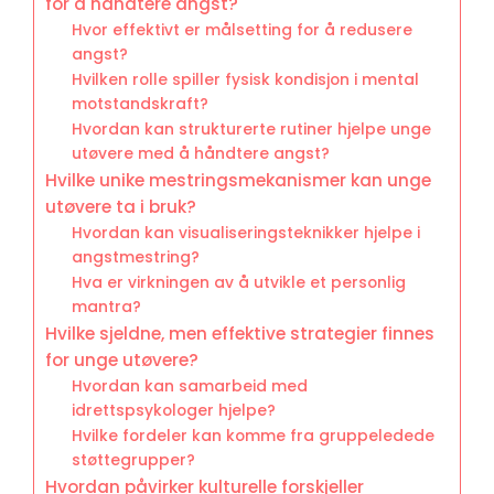
for å håndtere angst?
Hvor effektivt er målsetting for å redusere
angst?
Hvilken rolle spiller fysisk kondisjon i mental
motstandskraft?
Hvordan kan strukturerte rutiner hjelpe unge
utøvere med å håndtere angst?
Hvilke unike mestringsmekanismer kan unge
utøvere ta i bruk?
Hvordan kan visualiseringsteknikker hjelpe i
angstmestring?
Hva er virkningen av å utvikle et personlig
mantra?
Hvilke sjeldne, men effektive strategier finnes
for unge utøvere?
Hvordan kan samarbeid med
idrettspsykologer hjelpe?
Hvilke fordeler kan komme fra gruppeledede
støttegrupper?
Hvordan påvirker kulturelle forskjeller