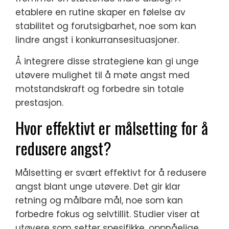
etablere en rutine skaper en følelse av
stabilitet og forutsigbarhet, noe som kan
lindre angst i konkurransesituasjoner.
Å integrere disse strategiene kan gi unge
utøvere mulighet til å møte angst med
motstandskraft og forbedre sin totale
prestasjon.
Hvor effektivt er målsetting for å
redusere angst?
Målsetting er svært effektivt for å redusere
angst blant unge utøvere. Det gir klar
retning og målbare mål, noe som kan
forbedre fokus og selvtillit. Studier viser at
utøvere som setter spesifikke, oppnåelige