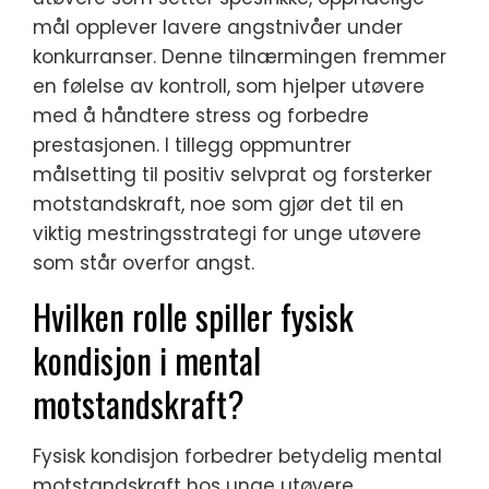
mål opplever lavere angstnivåer under
konkurranser. Denne tilnærmingen fremmer
en følelse av kontroll, som hjelper utøvere
med å håndtere stress og forbedre
prestasjonen. I tillegg oppmuntrer
målsetting til positiv selvprat og forsterker
motstandskraft, noe som gjør det til en
viktig mestringsstrategi for unge utøvere
som står overfor angst.
Hvilken rolle spiller fysisk
kondisjon i mental
motstandskraft?
Fysisk kondisjon forbedrer betydelig mental
motstandskraft hos unge utøvere.