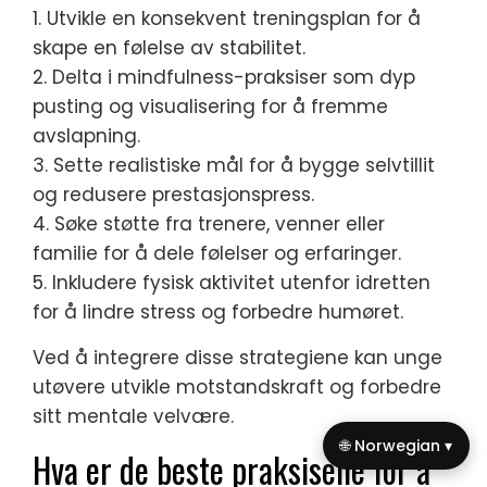
1. Utvikle en konsekvent treningsplan for å
skape en følelse av stabilitet.
2. Delta i mindfulness-praksiser som dyp
pusting og visualisering for å fremme
avslapning.
3. Sette realistiske mål for å bygge selvtillit
og redusere prestasjonspress.
4. Søke støtte fra trenere, venner eller
familie for å dele følelser og erfaringer.
5. Inkludere fysisk aktivitet utenfor idretten
for å lindre stress og forbedre humøret.
Ved å integrere disse strategiene kan unge
utøvere utvikle motstandskraft og forbedre
sitt mentale velvære.
🌐 Norwegian ▾
Hva er de beste praksisene for å