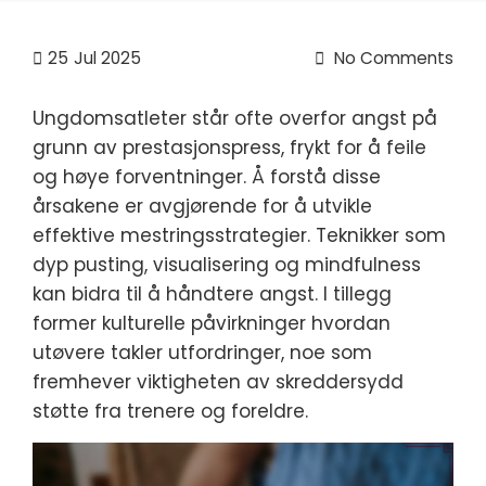
25
Jul 2025
No Comments
Ungdomsatleter står ofte overfor angst på
grunn av prestasjonspress, frykt for å feile
og høye forventninger. Å forstå disse
årsakene er avgjørende for å utvikle
effektive mestringsstrategier. Teknikker som
dyp pusting, visualisering og mindfulness
kan bidra til å håndtere angst. I tillegg
former kulturelle påvirkninger hvordan
utøvere takler utfordringer, noe som
fremhever viktigheten av skreddersydd
støtte fra trenere og foreldre.