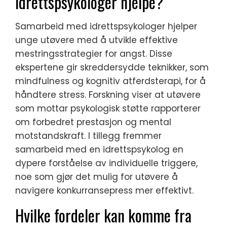
idrettspsykologer hjelpe?
Samarbeid med idrettspsykologer hjelper
unge utøvere med å utvikle effektive
mestringsstrategier for angst. Disse
ekspertene gir skreddersydde teknikker, som
mindfulness og kognitiv atferdsterapi, for å
håndtere stress. Forskning viser at utøvere
som mottar psykologisk støtte rapporterer
om forbedret prestasjon og mental
motstandskraft. I tillegg fremmer
samarbeid med en idrettspsykolog en
dypere forståelse av individuelle triggere,
noe som gjør det mulig for utøvere å
navigere konkurransepress mer effektivt.
Hvilke fordeler kan komme fra