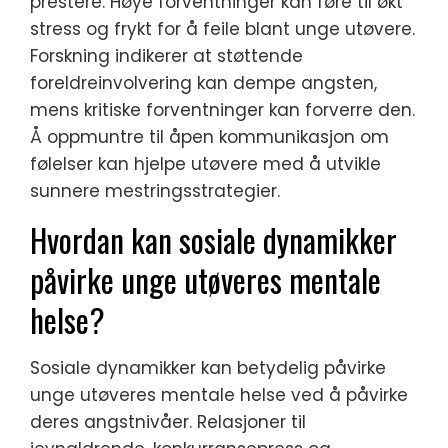
prestere. Høye forventninger kan føre til økt
stress og frykt for å feile blant unge utøvere.
Forskning indikerer at støttende
foreldreinvolvering kan dempe angsten,
mens kritiske forventninger kan forverre den.
Å oppmuntre til åpen kommunikasjon om
følelser kan hjelpe utøvere med å utvikle
sunnere mestringsstrategier.
Hvordan kan sosiale dynamikker
påvirke unge utøveres mentale
helse?
Sosiale dynamikker kan betydelig påvirke
unge utøveres mentale helse ved å påvirke
deres angstnivåer. Relasjoner til