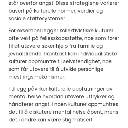
står overfor angst. Disse strategiene varierer
basert på kulturelle normer, verdier og
sosiale støttesystemer.
For eksempel legger kollektivistiske kulturer
ofte vekt på fellesskapsstøtte, noe som fører
til at utøvere søker hjelp fra familie og
jevnaldrende. I kontrast kan individualistiske
kulturer oppmuntre til selvstendighet, noe
som får utøvere til å utvikle personlige
mestringsmekanismer.
I tillegg påvirker kulturelle oppfatninger av
mental helse hvordan utøvere uttrykker og
håndterer angst. I noen kulturer oppmuntres
det til å diskutere mental helse åpent, mens
det i andre kan være stigmatisert.