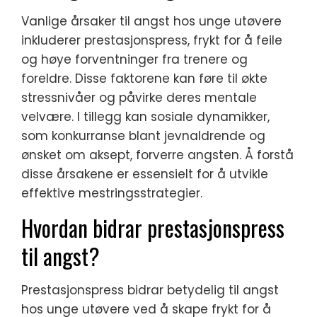
Vanlige årsaker til angst hos unge utøvere
inkluderer prestasjonspress, frykt for å feile
og høye forventninger fra trenere og
foreldre. Disse faktorene kan føre til økte
stressnivåer og påvirke deres mentale
velvære. I tillegg kan sosiale dynamikker,
som konkurranse blant jevnaldrende og
ønsket om aksept, forverre angsten. Å forstå
disse årsakene er essensielt for å utvikle
effektive mestringsstrategier.
Hvordan bidrar prestasjonspress
til angst?
Prestasjonspress bidrar betydelig til angst
hos unge utøvere ved å skape frykt for å