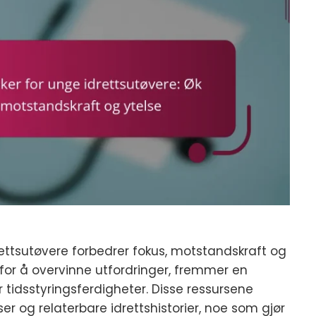
rettsutøvere forbedrer fokus, motstandskraft og
 for å overvinne utfordringer, fremmer en
tidsstyringsferdigheter. Disse ressursene
ser og relaterbare idrettshistorier, noe som gjør