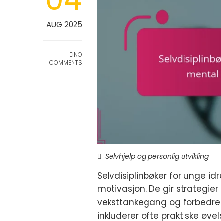
AUG 2025
NO
COMMENTS
Selvhjelp og personlig utvikling
Selvdisiplinbøker for unge id
motivasjon. De gir strategier
veksttankegang og forbedrer 
inkluderer ofte praktiske øvel