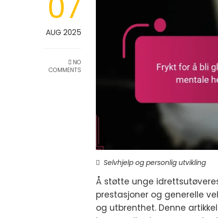
07
AUG 2025
NO
COMMENTS
Selvhjelp og personlig utvikling
Å støtte unge idrettsutøvere
prestasjoner og generelle vel
og utbrenthet. Denne artikk