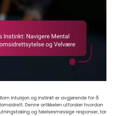
llom intuisjon og instinkt er avgjørende for å
omsidrett. Denne artikkelen utforsker hvordan
lutningstaking og følelsesmessige responser, tar