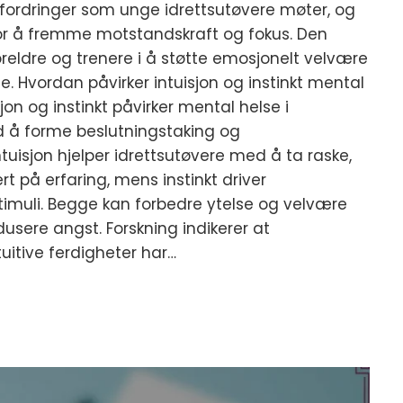
fordringer som unge idrettsutøvere møter, og
for å fremme motstandskraft og fokus. Den
foreldre og trenere i å støtte emosjonelt velvære
. Hvordan påvirker intuisjon og instinkt mental
jon og instinkt påvirker mental helse i
 å forme beslutningstaking og
tuisjon hjelper idrettsutøvere med å ta raske,
t på erfaring, mens instinkt driver
timuli. Begge kan forbedre ytelse og velvære
dusere angst. Forskning indikerer at
uitive ferdigheter har…