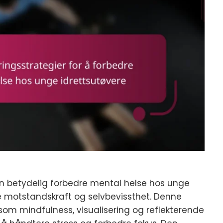
kan betydelig forbedre mental helse hos unge
 motstandskraft og selvbevissthet. Denne
r som mindfulness, visualisering og reflekterende