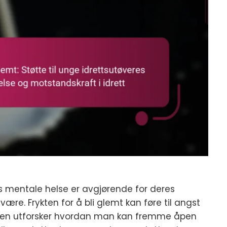
s mentale helse er avgjørende for deres
være. Frykten for å bli glemt kan føre til angst
elen utforsker hvordan man kan fremme åpen