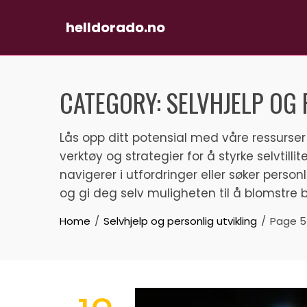
helldorado.no
Skip
to
CATEGORY:
SELVHJELP OG 
content
Lås opp ditt potensial med våre ressurser 
verktøy og strategier for å styrke selvti
navigerer i utfordringer eller søker personli
og gi deg selv muligheten til å blomstre
Home
Selvhjelp og personlig utvikling
Page 5