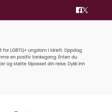
fikt for LGBTQ+ ungdom i idrett. Oppdag
remme en positiv tankegang. Enten du
ter og støtte tilpasset din reise. Dykk inn