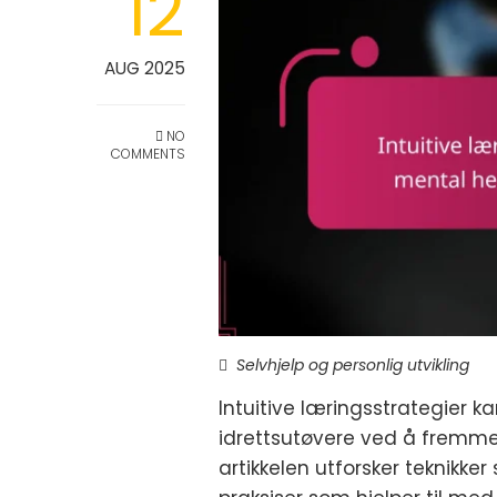
12
AUG 2025
NO
COMMENTS
Selvhjelp og personlig utvikling
Intuitive læringsstrategier 
idrettsutøvere ved å fremme
artikkelen utforsker teknikke