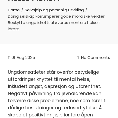
Home
Selvhjelp og personlig utvikling
Dårlig selskap korrumperer gode moralske verdier:
Beskytte unge idrettsutøveres mentale helse i
idrett
01
Aug 2025
No Comments
Ungdomsatleter står overfor betydelige
utfordringer knyttet til mental helse,
inkludert angst, depresjon og utbrenthet.
Negativt påvirkning fra jevnaldrende kan
forverre disse problemene, noe som fører til
dårlige beslutninger og redusert ytelse. Å
skape et positivt miljø, prioritere åpen