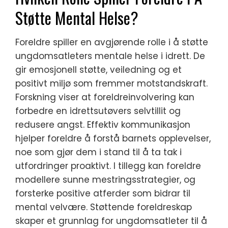
Støtte Mental Helse?
Foreldre spiller en avgjørende rolle i å støtte
ungdomsatleters mentale helse i idrett. De
gir emosjonell støtte, veiledning og et
positivt miljø som fremmer motstandskraft.
Forskning viser at foreldreinvolvering kan
forbedre en idrettsutøvers selvtillit og
redusere angst. Effektiv kommunikasjon
hjelper foreldre å forstå barnets opplevelser,
noe som gjør dem i stand til å ta tak i
utfordringer proaktivt. I tillegg kan foreldre
modellere sunne mestringsstrategier, og
forsterke positive atferder som bidrar til
mental velvære. Støttende foreldreskap
skaper et grunnlag for ungdomsatleter til å