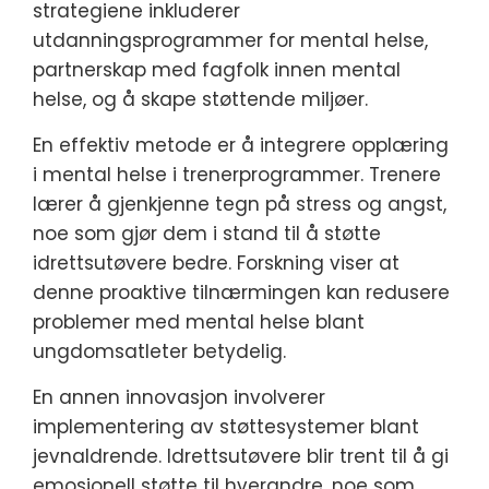
strategiene inkluderer
utdanningsprogrammer for mental helse,
partnerskap med fagfolk innen mental
helse, og å skape støttende miljøer.
En effektiv metode er å integrere opplæring
i mental helse i trenerprogrammer. Trenere
lærer å gjenkjenne tegn på stress og angst,
noe som gjør dem i stand til å støtte
idrettsutøvere bedre. Forskning viser at
denne proaktive tilnærmingen kan redusere
problemer med mental helse blant
ungdomsatleter betydelig.
En annen innovasjon involverer
implementering av støttesystemer blant
jevnaldrende. Idrettsutøvere blir trent til å gi
emosjonell støtte til hverandre, noe som