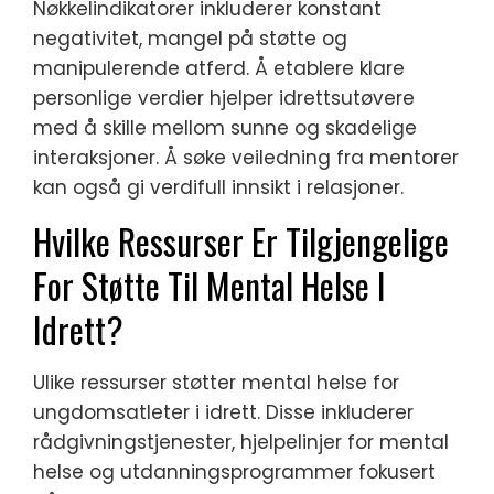
Nøkkelindikatorer inkluderer konstant
negativitet, mangel på støtte og
manipulerende atferd. Å etablere klare
personlige verdier hjelper idrettsutøvere
med å skille mellom sunne og skadelige
interaksjoner. Å søke veiledning fra mentorer
kan også gi verdifull innsikt i relasjoner.
Hvilke Ressurser Er Tilgjengelige
For Støtte Til Mental Helse I
Idrett?
Ulike ressurser støtter mental helse for
ungdomsatleter i idrett. Disse inkluderer
rådgivningstjenester, hjelpelinjer for mental
helse og utdanningsprogrammer fokusert