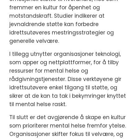
fremmer en kultur for åpenhet og
motstandskraft. Studier indikerer at
jevnaldrende støtte kan forbedre
idrettsutøveres mestringsstrategier og
generelle velvære.
I tillegg utnytter organisasjoner teknologi,
som apper og nettplattformer, for å tilby
ressurser for mental helse og
rådgivningstjenester. Disse verktøyene gir
idrettsutøvere enkel tilgang til støtte, og
sikrer at de kan ta tak i bekymringer knyttet
til mental helse raskt.
Til slutt er det avgjørende å skape en kultur
som prioriterer mental helse fremfor ytelse.
Organisasjoner skifter fokus til velvære, og