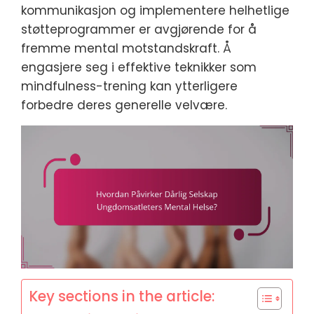
kommunikasjon og implementere helhetlige
støtteprogrammer er avgjørende for å
fremme mental motstandskraft. Å
engasjere seg i effektive teknikker som
mindfulness-trening kan ytterligere
forbedre deres generelle velvære.
Key sections in the article: