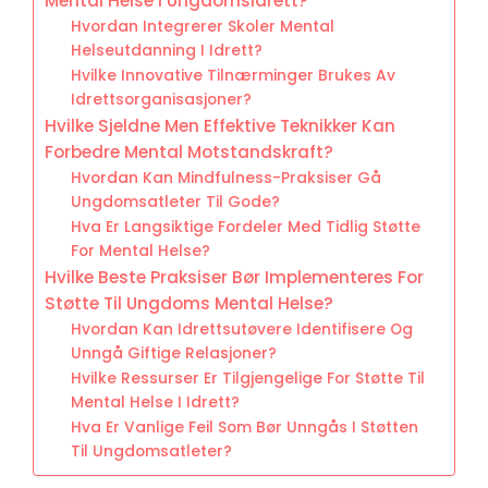
Mental Helse I Ungdomsidrett?
Hvordan Integrerer Skoler Mental
Helseutdanning I Idrett?
Hvilke Innovative Tilnærminger Brukes Av
Idrettsorganisasjoner?
Hvilke Sjeldne Men Effektive Teknikker Kan
Forbedre Mental Motstandskraft?
Hvordan Kan Mindfulness-Praksiser Gå
Ungdomsatleter Til Gode?
Hva Er Langsiktige Fordeler Med Tidlig Støtte
For Mental Helse?
Hvilke Beste Praksiser Bør Implementeres For
Støtte Til Ungdoms Mental Helse?
Hvordan Kan Idrettsutøvere Identifisere Og
Unngå Giftige Relasjoner?
Hvilke Ressurser Er Tilgjengelige For Støtte Til
Mental Helse I Idrett?
Hva Er Vanlige Feil Som Bør Unngås I Støtten
Til Ungdomsatleter?