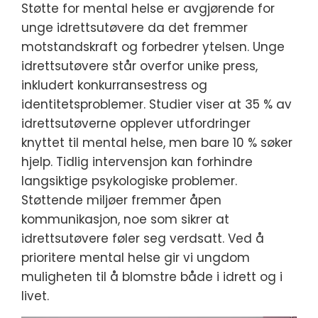
Støtte for mental helse er avgjørende for
unge idrettsutøvere da det fremmer
motstandskraft og forbedrer ytelsen. Unge
idrettsutøvere står overfor unike press,
inkludert konkurransestress og
identitetsproblemer. Studier viser at 35 % av
idrettsutøverne opplever utfordringer
knyttet til mental helse, men bare 10 % søker
hjelp. Tidlig intervensjon kan forhindre
langsiktige psykologiske problemer.
Støttende miljøer fremmer åpen
kommunikasjon, noe som sikrer at
idrettsutøvere føler seg verdsatt. Ved å
prioritere mental helse gir vi ungdom
muligheten til å blomstre både i idrett og i
livet.