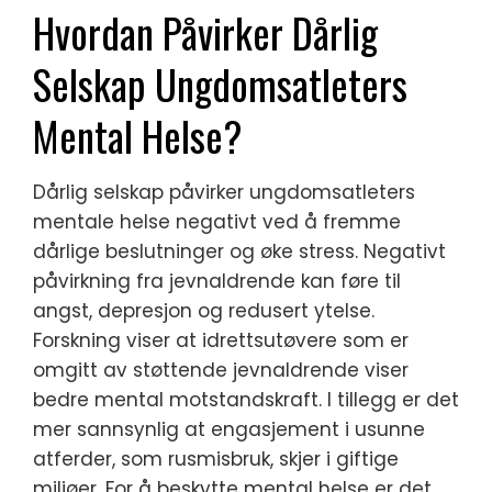
Hvordan Påvirker Dårlig
Selskap Ungdomsatleters
Mental Helse?
Dårlig selskap påvirker ungdomsatleters
mentale helse negativt ved å fremme
dårlige beslutninger og øke stress. Negativt
påvirkning fra jevnaldrende kan føre til
angst, depresjon og redusert ytelse.
Forskning viser at idrettsutøvere som er
omgitt av støttende jevnaldrende viser
bedre mental motstandskraft. I tillegg er det
mer sannsynlig at engasjement i usunne
atferder, som rusmisbruk, skjer i giftige
miljøer. For å beskytte mental helse er det