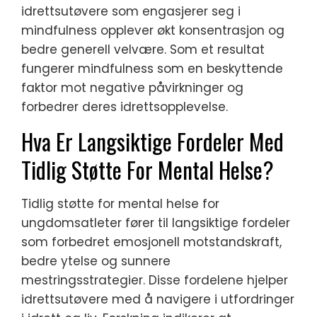
idrettsutøvere som engasjerer seg i
mindfulness opplever økt konsentrasjon og
bedre generell velvære. Som et resultat
fungerer mindfulness som en beskyttende
faktor mot negative påvirkninger og
forbedrer deres idrettsopplevelse.
Hva Er Langsiktige Fordeler Med
Tidlig Støtte For Mental Helse?
Tidlig støtte for mental helse for
ungdomsatleter fører til langsiktige fordeler
som forbedret emosjonell motstandskraft,
bedre ytelse og sunnere
mestringsstrategier. Disse fordelene hjelper
idrettsutøvere med å navigere i utfordringer