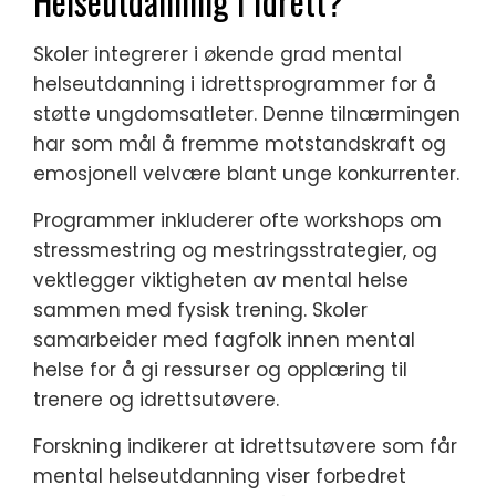
Helseutdanning I Idrett?
Skoler integrerer i økende grad mental
helseutdanning i idrettsprogrammer for å
støtte ungdomsatleter. Denne tilnærmingen
har som mål å fremme motstandskraft og
emosjonell velvære blant unge konkurrenter.
Programmer inkluderer ofte workshops om
stressmestring og mestringsstrategier, og
vektlegger viktigheten av mental helse
sammen med fysisk trening. Skoler
samarbeider med fagfolk innen mental
helse for å gi ressurser og opplæring til
trenere og idrettsutøvere.
Forskning indikerer at idrettsutøvere som får
mental helseutdanning viser forbedret