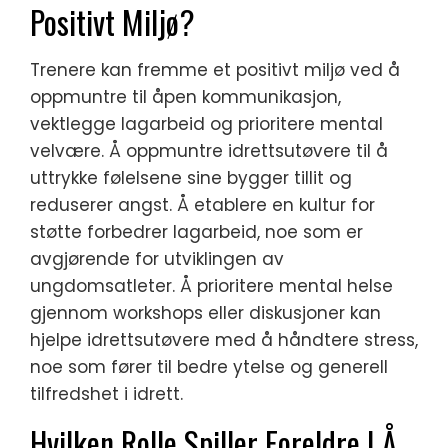
Positivt Miljø?
Trenere kan fremme et positivt miljø ved å
oppmuntre til åpen kommunikasjon,
vektlegge lagarbeid og prioritere mental
velvære. Å oppmuntre idrettsutøvere til å
uttrykke følelsene sine bygger tillit og
reduserer angst. Å etablere en kultur for
støtte forbedrer lagarbeid, noe som er
avgjørende for utviklingen av
ungdomsatleter. Å prioritere mental helse
gjennom workshops eller diskusjoner kan
hjelpe idrettsutøvere med å håndtere stress,
noe som fører til bedre ytelse og generell
tilfredshet i idrett.
Hvilken Rolle Spiller Foreldre I Å