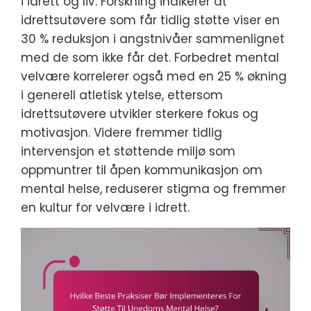
i idrett og liv. Forskning indikerer at
idrettsutøvere som får tidlig støtte viser en
30 % reduksjon i angstnivåer sammenlignet
med de som ikke får det. Forbedret mental
velvære korrelerer også med en 25 % økning
i generell atletisk ytelse, ettersom
idrettsutøvere utvikler sterkere fokus og
motivasjon. Videre fremmer tidlig
intervensjon et støttende miljø som
oppmuntrer til åpen kommunikasjon om
mental helse, reduserer stigma og fremmer
en kultur for velvære i idrett.