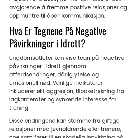
avgjørende å fremme positive relasjoner og
oppmuntre til åpen kommunikasjon.
Hva Er Tegnene På Negative
Påvirkninger i Idrett?
Ungdomsatleter kan vise tegn på negative
påvirkninger i idrett gjennom
atferdsendringer, dårlig ytelse og
emosjonell nød. Vanlige indikatorer
inkluderer økt aggresjon, tilbaketrekning fra
lagkamerater og synkende interesse for
trening.
Disse endringene kan stamme fra giftige
relasjoner med jevnaldrende eller trenere,
noe som fører til en skadelig innvirkning på