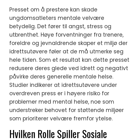
Presset om å prestere kan skade
ungdomsatleters mentale velvære
betydelig. Det fører til angst, stress og
utbrenthet. Høye forventninger fra trenere,
foreldre og jevnaldrende skaper et miljø der
idrettsutøvere føler at de må utmerke seg
hele tiden. Som et resultat kan dette presset
redusere deres glede ved idrett og negativt
påvirke deres generelle mentale helse.
Studier indikerer at idrettsutøvere under
overdreven press er i høyere risiko for
problemer med mental helse, noe som
understreker behovet for støttende miljøer
som prioriterer velvære fremfor ytelse.
Hvilken Rolle Spiller Sosiale