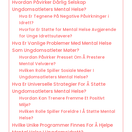
Hvordan Påvirker Dårlig Selskap
Ungdomsatleters Mental Helse?
Hva Er Tegnene På Negative Påvirkninger i
Idrett?
Hvorfor Er Støtte for Mental Helse Avgjørende
for Unge Idrettsutøvere?
Hva Er Vanlige Problemer Med Mental Helse
Som Ungdomsatleter Møter?
Hvordan Påvirker Presset Om Å Prestere
Mental Velvære?
Hvilken Rolle Spiller Sosiale Medier I
Ungdomsatleters Mental Helse?
Hva Er Universelle Strategier For Å Støtte
Ungdomsatleters Mental Helse?
Hvordan Kan Trenere Fremme Et Positivt
Miljø?
Hvilken Rolle Spiller Foreldre I Å Støtte Mental
Helse?
Hvilke Unike Programmer Finnes For Å Hjelpe